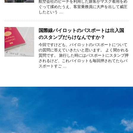
航空会社のピーチを利用した旅客がマスク着用をめ
ぐって揉めたうえ、客室乗務員に大声を出して威圧
したという …
国際線パイロットのパスポートは出入国
のスタンプだらけなんですか？
今回ですけども、パイロットのパスポートについて
の質問に答えていきたいと思います。 よく聞かれる
質問です。 旅行した時にはパスポートにスタンプ押
されるけど、これパイロットも毎回押されてたらパ
スポートすご …