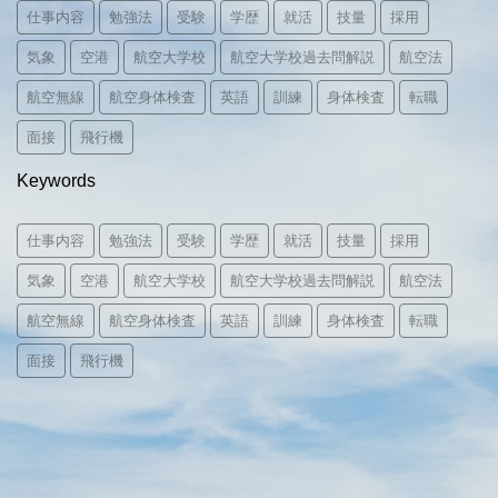
仕事内容
勉強法
受験
学歴
就活
技量
採用
気象
空港
航空大学校
航空大学校過去問解説
航空法
航空無線
航空身体検査
英語
訓練
身体検査
転職
面接
飛行機
Keywords
仕事内容
勉強法
受験
学歴
就活
技量
採用
気象
空港
航空大学校
航空大学校過去問解説
航空法
航空無線
航空身体検査
英語
訓練
身体検査
転職
面接
飛行機