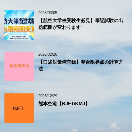
2026/03/05
【航空大学校受験生必見】筆記試験の出
題範囲が変わります
2026/02/20
【口述対策備忘録】整合限界点の計算方
法
2025/12/29
熊本空港【RJFT/KMJ】