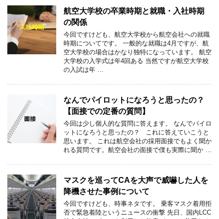
航空大学校の卒業時期と就職・入社時期
の関係
今回ですけども、航空大学校から航空会社への就職
時期についてです。 一般的な就職は4月ですが、航
空大学校の場合はかなり独特になっています。 航空
大学校の入学式は年4回ある 当然ですが航空大学校
の入試は年 …
なんでパイロットになろうと思ったの？
【面接での定番の質問】
今回は少し個人的な質問に答えます。 なんでパイロ
ットになろうと思ったの？ これに答えていこうと
思います。 これは航空会社の採用面接でもよく聞か
れる質問です。航空会社の面接で僕も実際に聞か …
マスクを巡ってCAを大声で威嚇した人を
降機させた事例について
今回ですけども、時事ネタです。 乗客マスク着用拒
否で緊急着陸というニュースの衝撃 先日、国内LCC