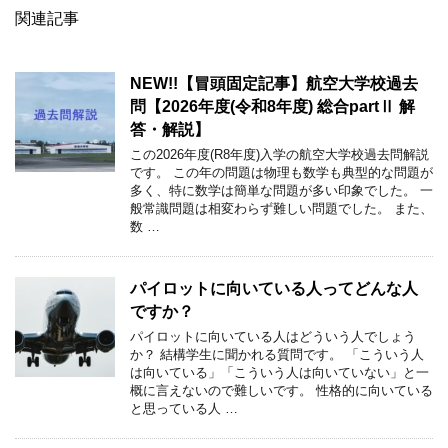
関連記事
NEW!!【冒頭固定記事】航空大学校過去
問【2026年度(令和8年度) 総合partⅡ 解
答・解説】
この2026年度(R8年度)入学の航空大学校過去問解説
です。 この年の問題は物理も数学も典型的な問題が
多く、特に数学は簡単な問題が多い印象でした。 一
般常識問題は相変わらず難しい問題でした。 また、
数 …
パイロットに向いている人ってどんな人
ですか？
パイロットに向いている人はどういう人でしょう
か？ 結構学生に聞かれる質問です。 「こういう人
は向いている」「こういう人は向いていない」と一
概に言えないので難しいです。 性格的に向いている
と思っている人 …