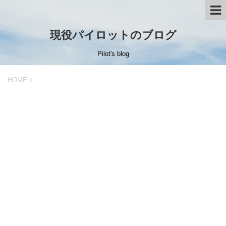
現役パイロットのブログ
Pilot's blog
HOME
>