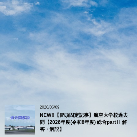
2026/06/09
NEW!!【冒頭固定記事】航空大学校過去
問【2026年度(令和8年度) 総合partⅡ 解
答・解説】