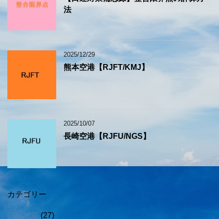
法
2025/12/29
熊本空港【RJFT/KMJ】
2025/10/07
長崎空港【RJFU/NGS】
カテゴリー
口述対策
(27)