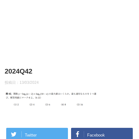
2024Q42
投稿日：
13/03/2024
Twitter
Facebook