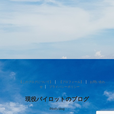
【このブログについて】
【プロフィール】
お問い合わ
せ
プライバシーポリシー
現役パイロットのブログ
Pilot's blog