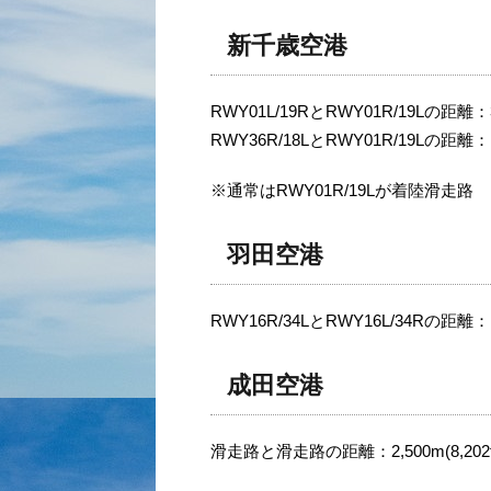
新千歳空港
RWY01L/19RとRWY01R/19Lの距離：30
RWY36R/18LとRWY01R/19Lの距離：1,8
※通常はRWY01R/19Lが着陸滑走路
羽田空港
RWY16R/34LとRWY16L/34Rの距離：1,7
成田空港
滑走路と滑走路の距離：2,500m(8,202f