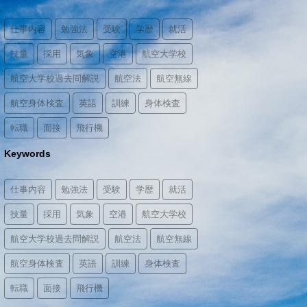
仕事内容
勉強法
受験
学歴
就活
技量
採用
気象
空港
航空大学校
航空大学校過去問解説
航空法
航空無線
航空身体検査
英語
訓練
身体検査
転職
面接
飛行機
Keywords
仕事内容
勉強法
受験
学歴
就活
技量
採用
気象
空港
航空大学校
航空大学校過去問解説
航空法
航空無線
航空身体検査
英語
訓練
身体検査
転職
面接
飛行機