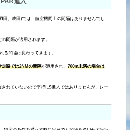
/PAR進入
(羽田、成田)では、航空機同士の間隔はありませんでし
一定の間隔が適用されます。
れる間隔は変わってきます。
滑走路では2NMの間隔
が適用され、
760m未満の場合は
Sは設置されていないので平行ILS進入ではありませんが、レー
、特定の条件を満たす時に出発でも間隔を適用せず平行