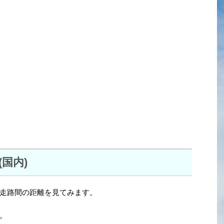
国内)
走路間の距離を見てみます。
。