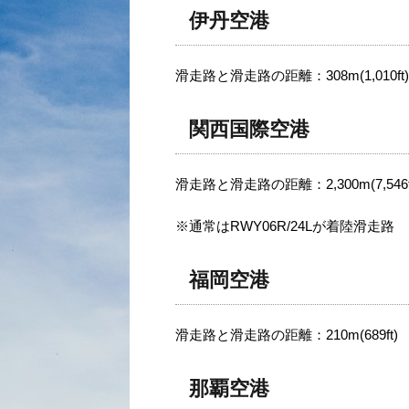
伊丹空港
滑走路と滑走路の距離：308m(1,010ft)
関西国際空港
滑走路と滑走路の距離：2,300m(7,546f
※通常はRWY06R/24Lが着陸滑走路
福岡空港
滑走路と滑走路の距離：210m(689ft)
那覇空港