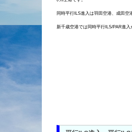
同時平行ILS進入は羽田空港、成田空
新千歳空港では同時平行ILS/PAR進