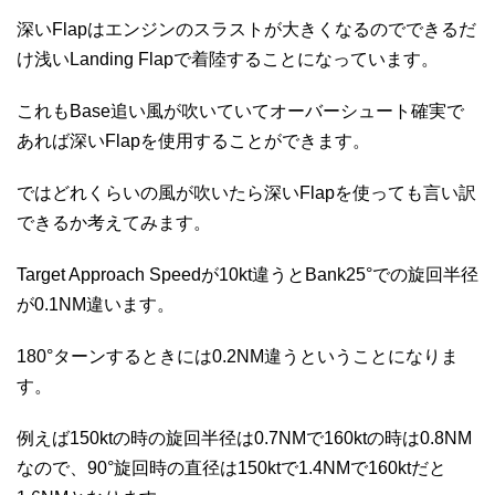
深いFlapはエンジンのスラストが大きくなるのでできるだ
け浅いLanding Flapで着陸することになっています。
これもBase追い風が吹いていてオーバーシュート確実で
あれば深いFlapを使用することができます。
ではどれくらいの風が吹いたら深いFlapを使っても言い訳
できるか考えてみます。
Target Approach Speedが10kt違うとBank25°での旋回半径
が0.1NM違います。
180°ターンするときには0.2NM違うということになりま
す。
例えば150ktの時の旋回半径は0.7NMで160ktの時は0.8NM
なので、90°旋回時の直径は150ktで1.4NMで160ktだと