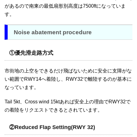
があるので南東の最低扇形別高度は7500ftになっていま
す。
Noise abatement procedure
①優先滑走路方式
市街地の上空をできるだけ飛ばないために安全に支障がな
い範囲でRWY14へ着陸し、RWY32で離陸するのが基本に
なっています。
Tail 5kt、Cross wind 15ktあれば安全上の理由でRWY32で
の着陸をリクエストできるとされています。
②Reduced Flap Setting(RWY 32)