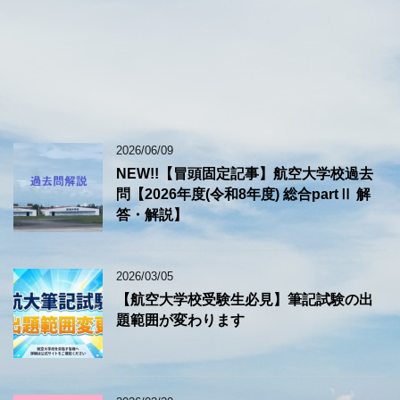
2026/06/09
NEW!!【冒頭固定記事】航空大学校過去
問【2026年度(令和8年度) 総合partⅡ 解
答・解説】
2026/03/05
【航空大学校受験生必見】筆記試験の出
題範囲が変わります