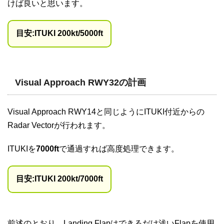
けば良いと思います。
目安:ITUKI 200kt/5000ft
Visual Approach RWY32の計画
Visual Approach RWY14と同じようにITUKI付近からの
Radar Vectorが行われます。
ITUKIを
7000ft
で通過すれば高度処理できます。
目安:ITUKI 200kt/7000ft
前述のとおり、Landing Flapはできるだけ浅いFlapを使用