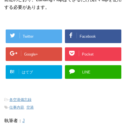
する必要があります。
Twitter
Facebook
Google+
Pocket
B!
はてブ
LINE
-
各空港備忘録
-
仕事内容
,
空港
執筆者：
J