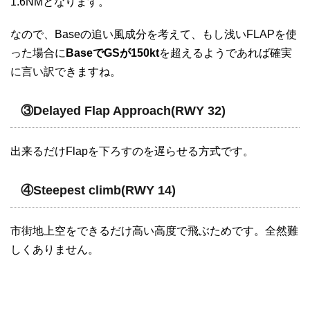
1.6NMとなります。
なので、Baseの追い風成分を考えて、もし浅いFLAPを使
った場合に
BaseでGSが150kt
を超えるようであれば確実
に言い訳できますね。
③Delayed Flap Approach(RWY 32)
出来るだけFlapを下ろすのを遅らせる方式です。
④Steepest climb(RWY 14)
市街地上空をできるだけ高い高度で飛ぶためです。全然難
しくありません。