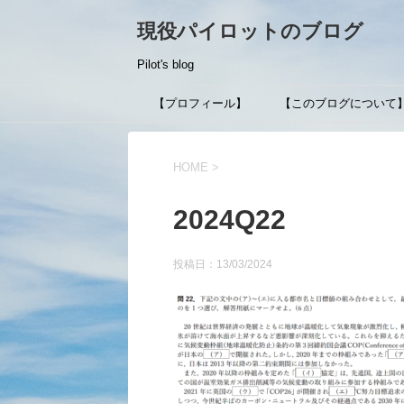
現役パイロットのブログ
Pilot's blog
【プロフィール】
【このブログについて
HOME
>
2024Q22
投稿日：
13/03/2024