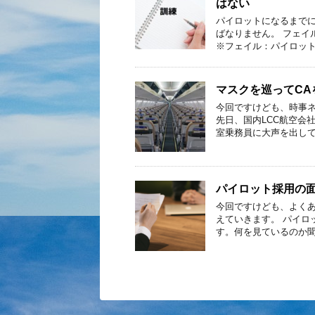
はない
パイロットになるまで
ばなりません。 フェイ
※フェイル：パイロット
マスクを巡ってC
今回ですけども、時事ネ
先日、国内LCC航空会
室乗務員に大声を出して
パイロット採用の
今回ですけども、よく
えていきます。 パイロ
す。何を見ているのか聞