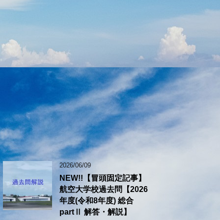
2026/06/09
NEW!!【冒頭固定記事】
航空大学校過去問【2026
年度(令和8年度) 総合
partⅡ 解答・解説】