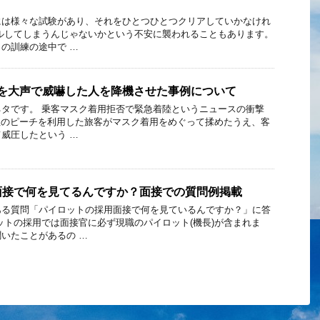
には様々な試験があり、それをひとつひとつクリアしていかなけれ
ルしてしまうんじゃないかという不安に襲われることもあります。
の訓練の途中で …
Aを大声で威嚇した人を降機させた事例について
タです。 乗客マスク着用拒否で緊急着陸というニュースの衝撃
社のピーチを利用した旅客がマスク着用をめぐって揉めたうえ、客
威圧したという …
面接で何を見てるんですか？面接での質問例掲載
ある質問「パイロットの採用面接で何を見ているんですか？」に答
ットの採用では面接官に必ず現職のパイロット(機長)が含まれま
いたことがあるの …