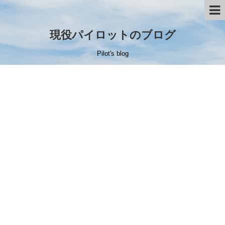
現役パイロットのブログ
Pilot's blog