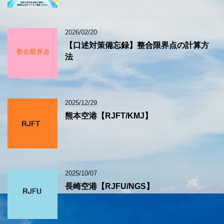
2026/02/20
【口述対策備忘録】整合限界点の計算方
法
2025/12/29
熊本空港【RJFT/KMJ】
2025/10/07
長崎空港【RJFU/NGS】