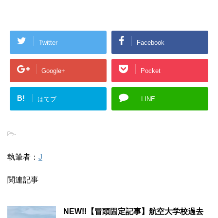
Twitter
Facebook
Google+
Pocket
B!
はてブ
LINE
-
執筆者：
J
関連記事
NEW!!【冒頭固定記事】航空大学校過去