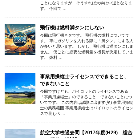
ことになりますが、そうすれば大学は中退となりま
す。 今回で …
飛行機は燃料満タンにしない
今回は飛行機ネタです。 飛行機の燃料についてで
す。 車にガソリンを入れる際に「満タン」にする人
が多いと思います。 しかし、飛行機は満タンにしま
せん。 便ごとに必要な燃料量を機長が決定していま
す。 燃料 …
事業用操縦士ライセンスでできること、
できないこと
今回ですけども、パイロットのライセンスである
「事業用操縦士」のできること、できないことにつ
いてです。 この内容は試験に出ます(笑) 事業用操縦
士の業務範囲 事業用操縦士はパイロットのライセン
スで最もベ …
航空大学校過去問【2017年度(H29) 総合