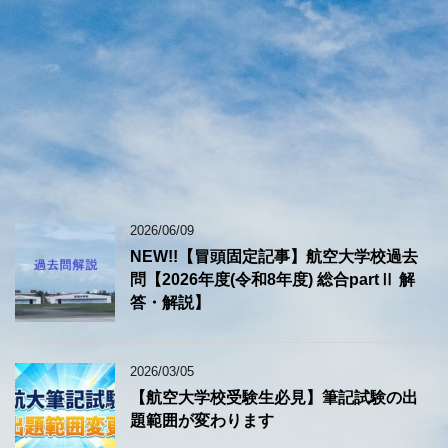
2026/06/09
NEW!!【冒頭固定記事】航空大学校過去
問【2026年度(令和8年度) 総合partⅡ 解
答・解説】
2026/03/05
【航空大学校受験生必見】筆記試験の出
題範囲が変わります