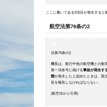
ここに書いてある5項目が発生すると
航空法第76条の2
法第76条の2
機長は、航行中他の航空機との衝
第一項各号に掲げる
事故が発生す
態
が発生したと認めたときは、国
旨を報告しなければならない。
(航空法から引用)