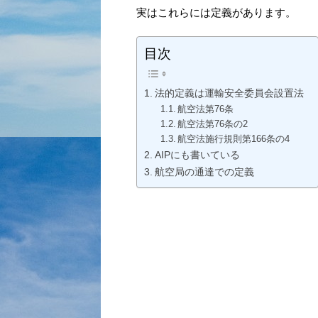
実はこれらには定義があります。
目次
法的定義は運輸安全委員会設置法
航空法第76条
航空法第76条の2
航空法施行規則第166条の4
AIPにも書いている
航空局の通達での定義