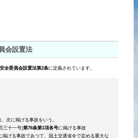
員会設置法
安全委員会設置法第2条
に定義されています。
は、次に掲げる事故をいう。
百三十一号)
第76条第1項各号
に掲げる事故
各号に掲げる事故であつて、国土交通省令で定める重大な