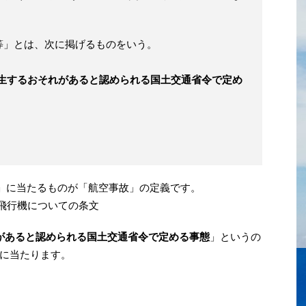
等」とは、次に掲げるものをいう。
生するおそれがあると認められる国土交通省令で定め
号」に当たるものが「航空事故」の定義です。
人飛行機についての条文
があると認められる国土交通省令で定める事態
」というの
に当たります。