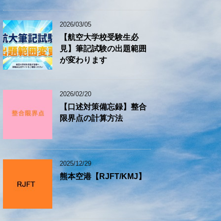
2026/03/05
【航空大学校受験生必
見】筆記試験の出題範囲
が変わります
2026/02/20
【口述対策備忘録】整合
限界点の計算方法
2025/12/29
熊本空港【RJFT/KMJ】