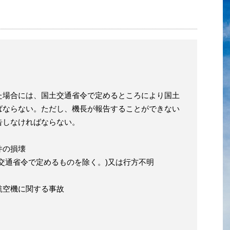
た場合には、国土交通省令で定めるところにより国土
ばならない。ただし、機長が報告することができない
告しなければならない。
件の損壊
交通省令で定めるものを除く。)又は行方不明
航空機に関する事故