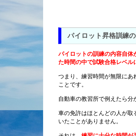
パイロット昇格訓練
パイロットの訓練の内容自体
た時間の中で試験合格レベル
つまり、練習時間が無限にあ
ことです。
自動車の教習所で例えたら分
車の免許はほとんどの人が取
いたことがありません。
それは、
練習に十分な時間が