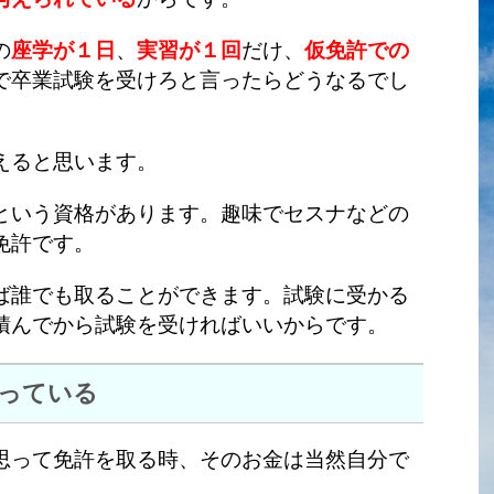
の
座学が１日
、
実習が１回
だけ、
仮免許での
で卒業試験を受けろと言ったらどうなるでし
えると思います。
という資格があります。趣味でセスナなどの
免許です。
ば誰でも取ることができます。試験に受かる
積んでから試験を受ければいいからです。
っている
思って免許を取る時、そのお金は当然自分で