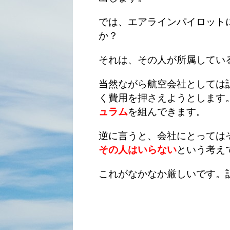
では、エアラインパイロット
か？
それは、その人が所属している
当然ながら航空会社としては
く費用を押さえようとします
ュラム
を組んできます。
逆に言うと、会社にとっては
その人はいらない
という考え
これがなかなか厳しいです。