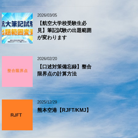
2026/03/05
【航空大学校受験生必
見】筆記試験の出題範囲
が変わります
2026/02/20
【口述対策備忘録】整合
限界点の計算方法
2025/12/29
熊本空港【RJFT/KMJ】