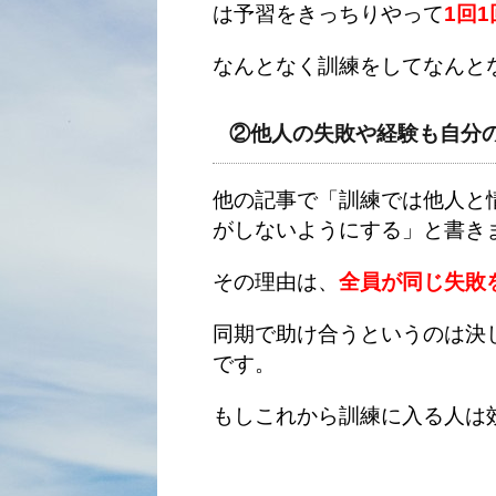
は予習をきっちりやって
1回
なんとなく訓練をしてなんと
②他人の失敗や経験も自分
他の記事で「訓練では他人と
がしないようにする」と書き
その理由は、
全員が同じ失敗
同期で助け合うというのは決
です。
もしこれから訓練に入る人は