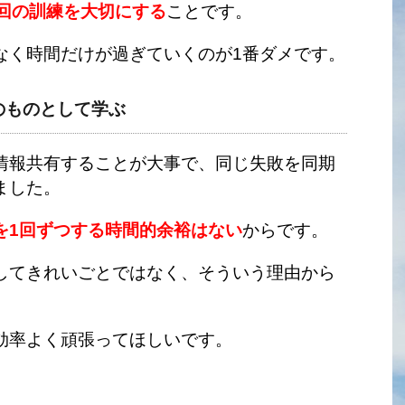
1回の訓練を大切にする
ことです。
なく時間だけが過ぎていくのが1番ダメです。
のものとして学ぶ
情報共有することが大事で、同じ失敗を同期
ました。
を1回ずつする時間的余裕はない
からです。
してきれいごとではなく、そういう理由から
効率よく頑張ってほしいです。