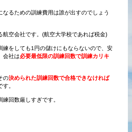
になるための訓練費用は誰が出すのでしょう
航空会社です。(航空大学校であれば税金)
訓練をしても1円の儲けにもならないので、安
。会社は
必要最低限の訓練回数で訓練カリキ
その
決められた訓練回数で合格できなければ
です。
訓練回数厳しすぎです。