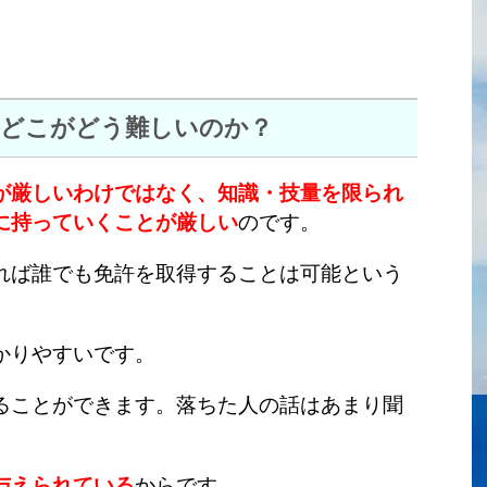
のどこがどう難しいのか？
が厳しいわけではなく、知識・技量を限られ
に持っていくことが厳しい
の
です。
れば誰でも免許を取得することは可能という
かりやすいです。
ることができます。落ちた人の話はあまり聞
与えられている
からです。