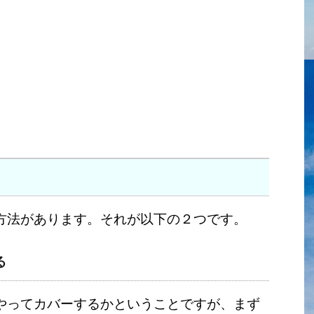
方法があります。それが以下の２つです。
る
やってカバーするかということですが、まず