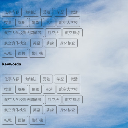
仕事内容
勉強法
受験
学歴
就活
技量
採用
気象
空港
航空大学校
航空大学校過去問解説
航空法
航空無線
航空身体検査
英語
訓練
身体検査
転職
面接
飛行機
Keywords
仕事内容
勉強法
受験
学歴
就活
技量
採用
気象
空港
航空大学校
航空大学校過去問解説
航空法
航空無線
航空身体検査
英語
訓練
身体検査
転職
面接
飛行機