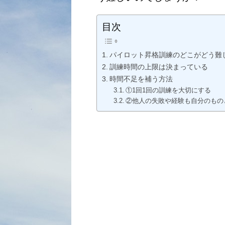
目次
パイロット昇格訓練のどこがどう難
訓練時間の上限は決まっている
時間不足を補う方法
①1回1回の訓練を大切にする
②他人の失敗や経験も自分のもの