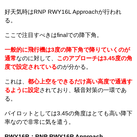
好天気時はRNP RWY16L Approachが行われ
る。
ここで注目すべきはfinalでの降下角。
一般的に飛行機は3度の降下角で降りていくのが
通常
なのに対して、
このアプローチは3.45度の角
度で設定されている
のが分かる。
これは、
都心上空をできるだけ高い高度で通過す
るように設定
されており、騒音対策の一環であ
る。
パイロットとしては3.45の角度はとても高い降下
率なので非常に気を遣う。
RWY16R：RNP RWY16R Approach