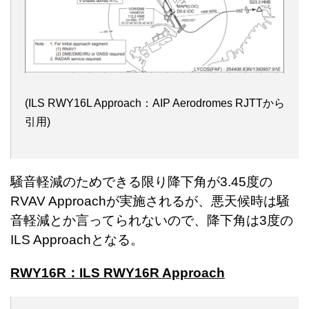
(ILS RWY16L Approach：AIP Aerodromes RJTTから
引用)
騒音軽減のためできる限り降下角が3.45度の
RVAV Approachが実施されるが、悪天候時は騒
音軽減とか言ってられないので、降下角は3度の
ILS Approachとなる。
RWY16R：ILS RWY16R Approach