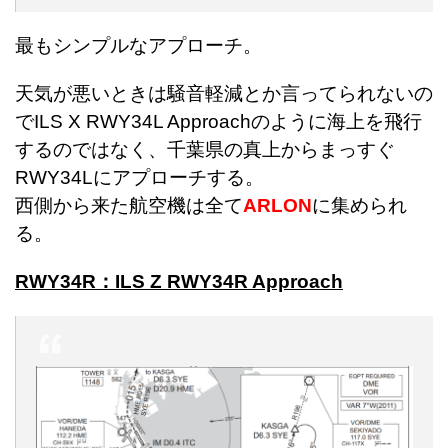
最もシンプルなアプローチ。
天気が悪いときは騒音軽減とか言ってられないの
でILS X RWY34L Approachのように海上を飛行
するのではなく、千葉県の真上からまっすぐ
RWY34Lにアプローチする。
西側から来た航空機は全て
ARLON
に集められ
る。
RWY34R：ILS Z RWY34R Approach