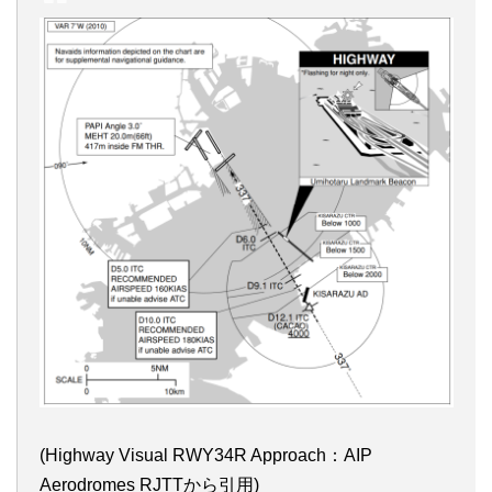
(Highway Visual RWY34R Approach：AIP
Aerodromes RJTTから引用)