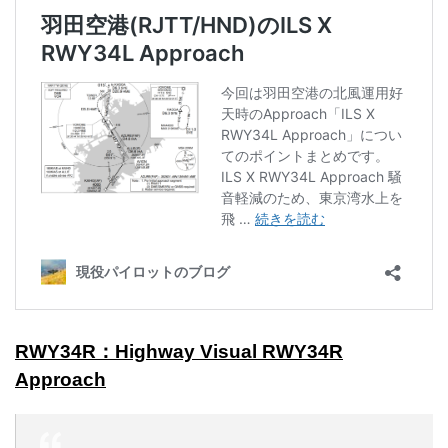
RWY34R：Highway Visual RWY34R
Approach