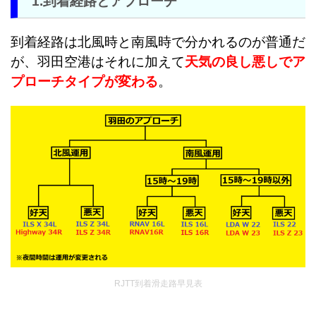
1.到着経路とアプローチ
到着経路は北風時と南風時で分かれるのが普通だ
が、羽田空港はそれに加えて
天気の良し悪しでア
プローチタイプが変わる
。
RJTT到着滑走路早見表