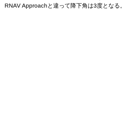
RNAV Approachと違って降下角は3度となる。