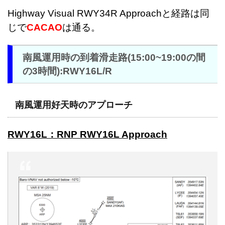
Highway Visual RWY34R Approachと経路は同
じで
CACAO
は通る。
南風運用時の到着滑走路(15:00~19:00の間
の3時間):RWY16L/R
南風運用好天時のアプローチ
RWY16L：RNP RWY16L Approach