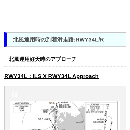
北風運用時の到着滑走路:RWY34L/R
北風運用好天時のアプローチ
RWY34L：ILS X RWY34L Approach