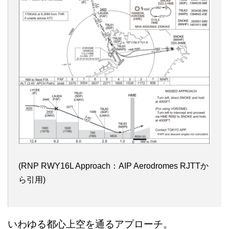
(RNP RWY16L Approach：AIP Aerodromes RJTTか
ら引用)
いわゆる都心上空を通るアプローチ。