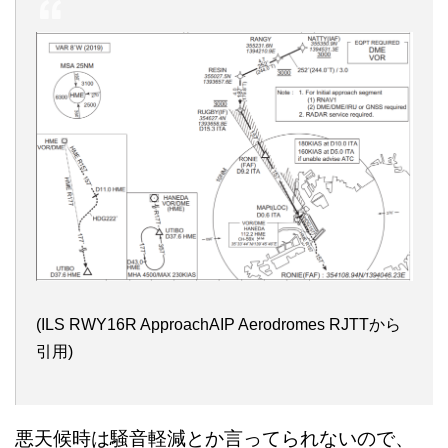
(ILS RWY16R ApproachAIP Aerodromes RJTTから
引用)
悪天候時は騒音軽減とか言ってられないので、