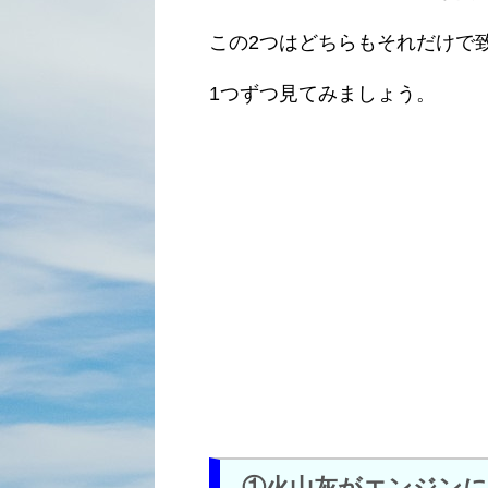
この2つはどちらもそれだけで
1つずつ見てみましょう。
①火山灰がエンジン