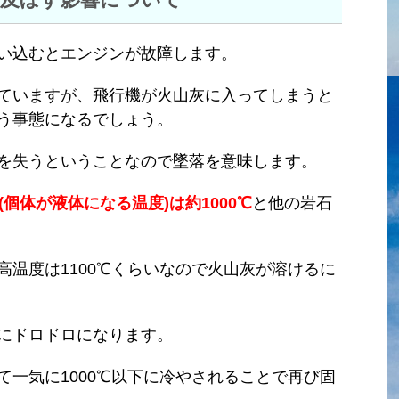
い込むとエンジンが故障します。
ていますが、飛行機が火山灰に入ってしまうと
う事態になるでしょう。
を失うということなので墜落を意味します。
(個体が液体になる温度)は約1000℃
と他の岩石
高温度は1100℃くらいなので火山灰が溶けるに
にドロドロになります。
て一気に1000℃以下に冷やされることで再び固