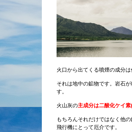
火口から出てくる噴煙の成分は
それは地中の鉱物です。岩石が
す。
火山灰の
主成分は二酸化ケイ素(
もちろんそれだけではなく他の
飛行機にとって厄介です。