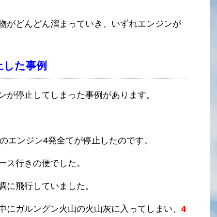
物がどんどん溜まっていき、いずれエンジンが
止した事例
ンが停止してしまった事例があります。
イング747のエンジン4発全てが停止したのです。
ース行きの便でした。
調に飛行していました。
中にガルングン火山の火山灰に入ってしまい、
4