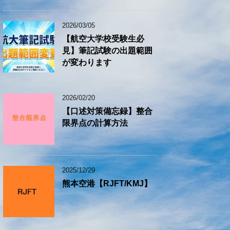
2026/03/05
【航空大学校受験生必
見】筆記試験の出題範囲
が変わります
2026/02/20
【口述対策備忘録】整合
限界点の計算方法
2025/12/29
熊本空港【RJFT/KMJ】