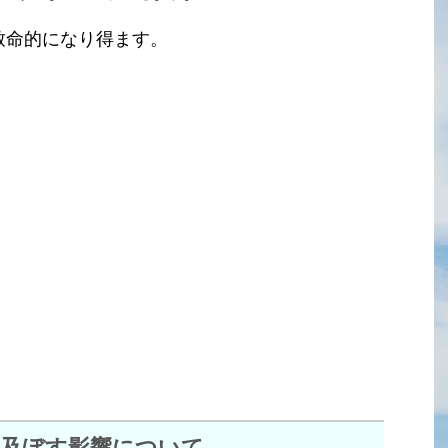
致命的になり得ます。
に及ぼす影響について