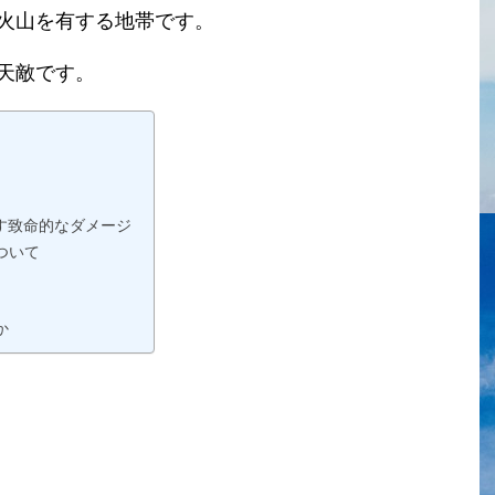
火山を有する地帯です。
天敵です。
ぼす致命的なダメージ
ついて
か