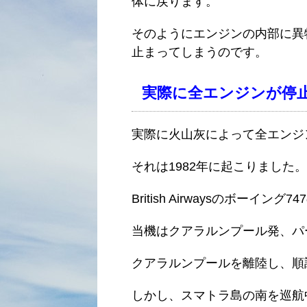
体に戻ります。
そのようにエンジンの内部に異
止まってしまうのです。
実際に全エンジンが停
実際に火山灰によって全エンジ
それは1982年に起こりました。
British Airwaysのボー
当機はクアラルンプール発、パ
クアラルンプールを離陸し、順
しかし、スマトラ島の南を巡航