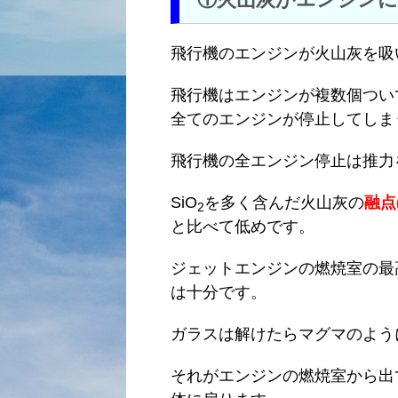
飛行機のエンジンが火山灰を吸
飛行機はエンジンが複数個つい
全てのエンジンが停止してしま
飛行機の全エンジン停止は推力
SiO
を多く含んだ火山灰の
融点
2
と比べて低めです。
ジェットエンジンの燃焼室の最
は十分です。
ガラスは解けたらマグマのよう
それがエンジンの燃焼室から出